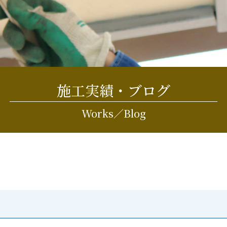
施工実績・ブログ
Works／Blog