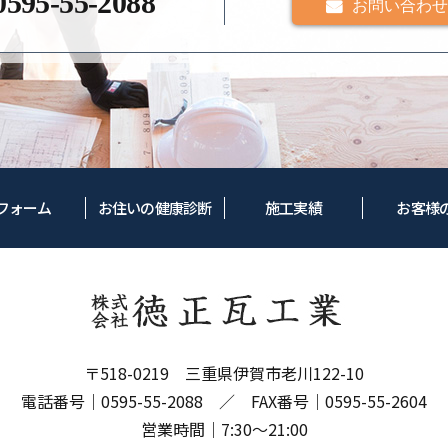
0595-55-2088
お問い合わせ
フォーム
お住いの健康診断
施工実績
お客様
〒518-0219 三重県伊賀市老川122-10
電話番号｜
0595-55-2088
／ FAX番号｜0595-55-2604
営業時間｜7:30～21:00