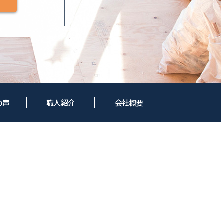
の声
職人紹介
会社概要