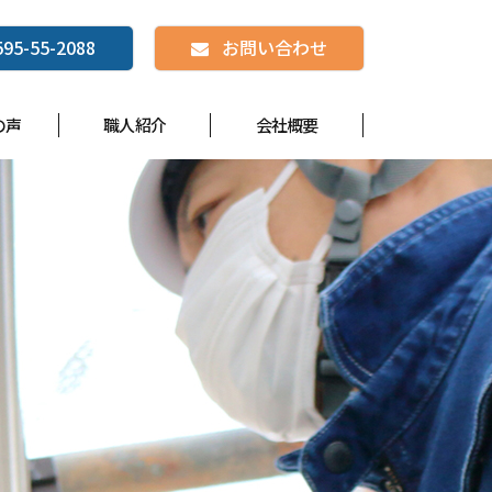
595-55-2088
お問い合わせ
の声
職人紹介
会社概要