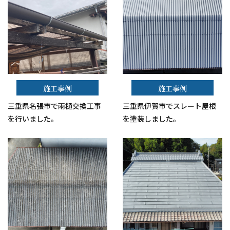
施工事例
施工事例
三重県名張市で雨樋交換工事
三重県伊賀市でスレート屋根
を行いました。
を塗装しました。