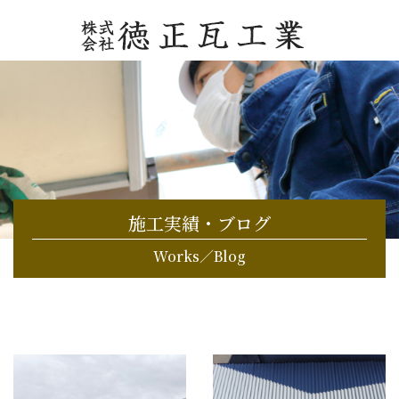
施工実績・ブログ
Works／Blog