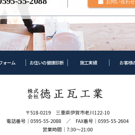
0595-55-2088
お問い合わせ
フォーム
お住いの健康診断
施工実績
お客様
〒518-0219 三重県伊賀市老川122-10
電話番号｜
0595-55-2088
／ FAX番号｜0595-55-2604
営業時間｜7:30～21:00