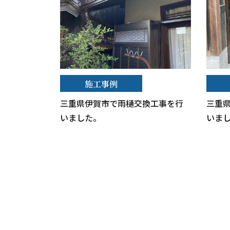
施工事例
三重県伊賀市で雨樋交換工事を行
三重
いました。
いま