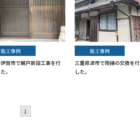
施工事例
施工事例
県伊賀市で網戸新設工事を行
三重県津市で雨樋の交換を行
した。
した。
1