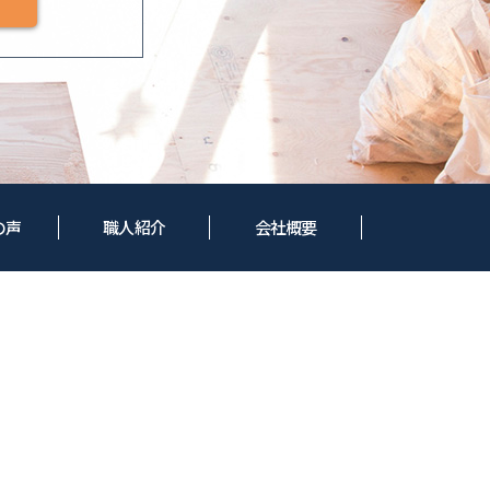
の声
職人紹介
会社概要