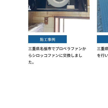
施工事例
三重県名張市でプロペラファンか
三重
らシロッコファンに交換しまし
を行
た。