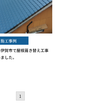
施工事例
県伊賀市で屋根葺き替え工事
いました。
1