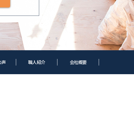
の声
職人紹介
会社概要