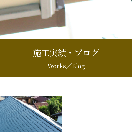
施工実績・ブログ
Works／Blog