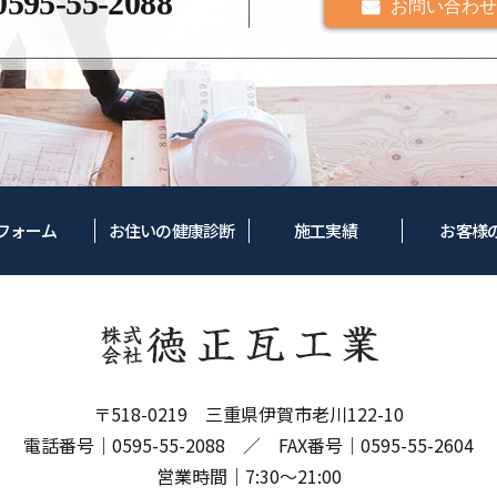
0595-55-2088
お問い合わせ
フォーム
お住いの健康診断
施工実績
お客様
〒518-0219 三重県伊賀市老川122-10
電話番号｜
0595-55-2088
／ FAX番号｜0595-55-2604
営業時間｜7:30～21:00