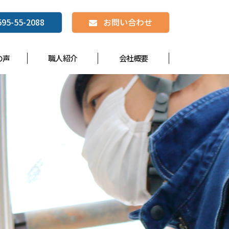
595-55-2088
お問い合わせ
の声
職人紹介
会社概要